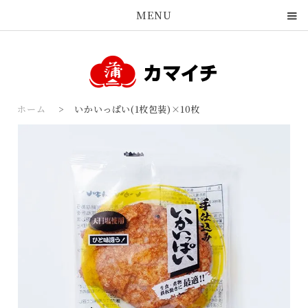
MENU
ホーム
>
いかいっぱい(1枚包装)×10枚