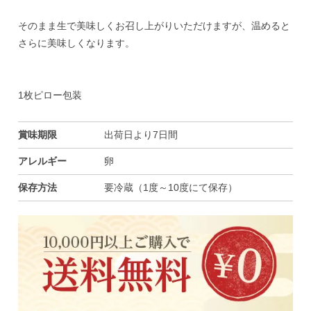
そのまま生で美味しくお召し上がりいただけますが、温めると
さらに美味しくなります。
1枚ピロー包装
賞味期限
出荷日より7日間
アレルギー
卵
保存方法
要冷蔵（1度～10度にて保存）