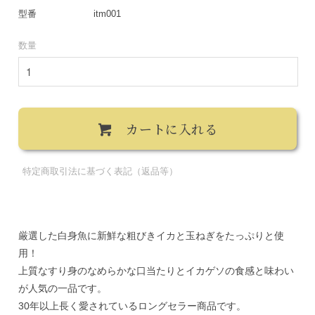
型番
itm001
数量
カートに入れる
特定商取引法に基づく表記（返品等）
厳選した白身魚に新鮮な粗びきイカと玉ねぎをたっぷりと使
用！
上質なすり身のなめらかな口当たりとイカゲソの食感と味わい
が人気の一品です。
30年以上長く愛されているロングセラー商品です。